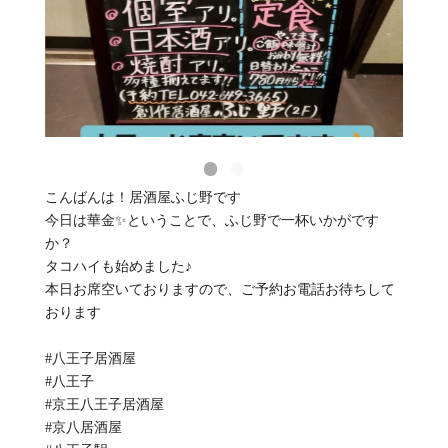
こんばんは！居酒屋ふじ野です
今日は華金✨ということで、ふじ野で一杯いかがです
か？
タコハイも始めました♪
本日お席空いておりますので、ご予約お電話お待ちして
おります
#八王子居酒屋
#八王子
#京王八王子居酒屋
#京八居酒屋