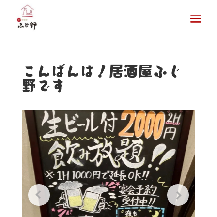
こんばんは！居酒屋ふじ
野です