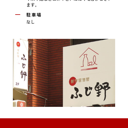
ます。
K
駐車場
なし